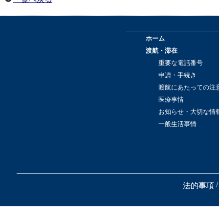
ホーム
渡航・滞在
重要な電話番号
申請・手続き
渡航にあたっての注
医療事情
お知らせ・大切な情
一般生活事情
/
法的事項