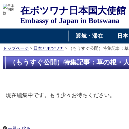
在ボツワナ日本国大使館
Embassy of Japan in Botswana
渡航・滞在
日本
トップページ
>
日本とボツワナ
> （もうすぐ公開）特集記事：
（もうすぐ公開）特集記事：草の根・
現在編集中です。もう少々お待ちください。
一覧へ戻る