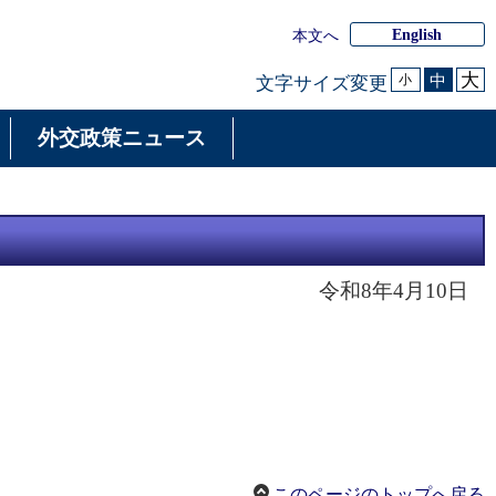
English
本文へ
大
中
文字サイズ変更
小
外交政策ニュース
令和8年4月10日
このページのトップへ戻る