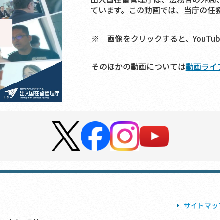
ています。この動画では、当庁の任
※ 画像をクリックすると、YouTu
そのほかの動画については
動画ライ
サイトマッ