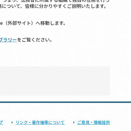
務について、皆様に分かりやすくご説明いたします。
be（外部サイト）へ移動します。
ブラリー
をご覧ください。
プ
リンク・著作権等について
ご意見・情報提供