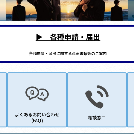
▶ 各種申請・届出
各種申請・届出に関する必要書類等のご案内
よくあるお問い合わせ
相談窓口
(FAQ)