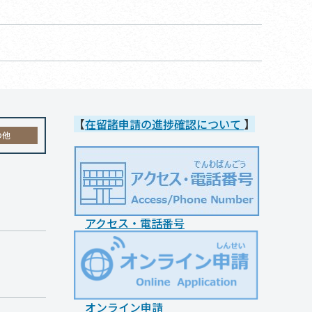
【
在留諸申請の進捗確認について
】
の他
アクセス・電話番号
オンライン申請