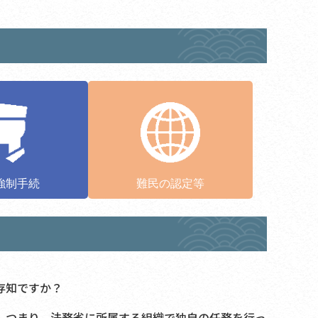
強制手続
難民の認定等
存知ですか？
、つまり、法務省に所属する組織で独自の任務を行っ