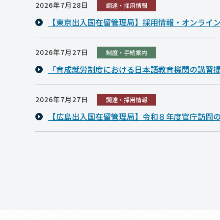
2026年7月28日
調達・採用情報
【東京出入国在留管理局】採用情報・オンライ
2026年7月27日
制度・手続案内
「育成就労制度における日本語教育機関の講習
2026年7月27日
調達・採用情報
【広島出入国在留管理局】令和８年度官庁訪問