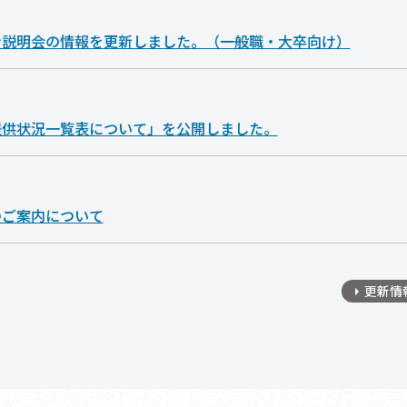
ン説明会の情報を更新しました。（一般職・大卒向け）
提供状況一覧表について」を公開しました。
のご案内について
更新情