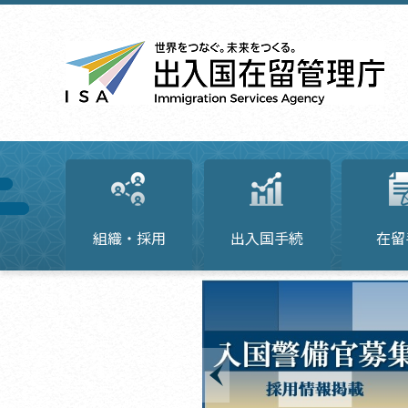
組織・採用
出入国手続
在留