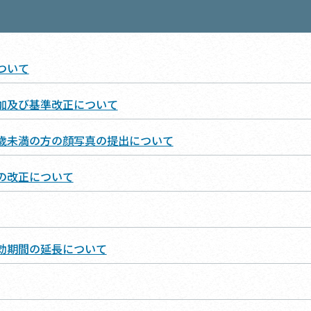
ついて
加及び基準改正について
歳未満の方の顔写真の提出について
の改正について
効期間の延長について